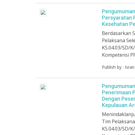
Pengumuman H
Persyaratan 
Kesehatan Pe
Berdasarkan S
Pelaksana Sel
KS.04.03/SD/K/
Kompetensi P
Publish by : Isra
Pengumuman P
Penerimaan P
Dengan Peser
Kepulauan Ar
Menindaklanju
Tim Pelaksana
KS.04.03/SD/K/