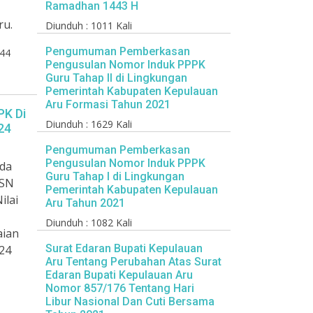
Ramadhan 1443 H
ru.
Diunduh : 1011 Kali
Pengumuman Pemberkasan
44
Pengusulan Nomor Induk PPPK
Guru Tahap II di Lingkungan
Pemerintah Kabupaten Kepulauan
Aru Formasi Tahun 2021
PK Di
Diunduh : 1629 Kali
24
Pengumuman Pemberkasan
Pengusulan Nomor Induk PPPK
ada
Guru Tahap I di Lingkungan
ASN
Pemerintah Kabupaten Kepulauan
ilai
Aru Tahun 2021
Diunduh : 1082 Kali
aian
Surat Edaran Bupati Kepulauan
24
Aru Tentang Perubahan Atas Surat
Edaran Bupati Kepulauan Aru
Nomor 857/176 Tentang Hari
Libur Nasional Dan Cuti Bersama