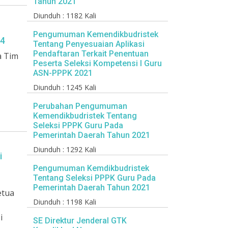
Tahun 2021
Diunduh : 1182 Kali
Pengumuman Kemendikbudristek
24
Tentang Penyesuaian Aplikasi
Pendaftaran Terkait Penentuan
a Tim
Peserta Seleksi Kompetensi I Guru
ASN-PPPK 2021
Diunduh : 1245 Kali
Perubahan Pengumuman
Kemendikbudristek Tentang
Seleksi PPPK Guru Pada
Pemerintah Daerah Tahun 2021
Diunduh : 1292 Kali
i
Pengumuman Kemdikbudristek
Tentang Seleksi PPPK Guru Pada
Pemerintah Daerah Tahun 2021
etua
Diunduh : 1198 Kali
i
SE Direktur Jenderal GTK