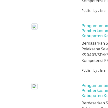
Kompetensi P
Publish by : Isra
Pengumuman H
Pemberkasan 
Kabupaten Ke
Berdasarkan S
Pelaksana Sel
KS.04.03/SD/K/
Kompetensi P
Publish by : Isra
Pengumuman H
Pemberkasan 
Kabupaten Ke
Berdasarkan S