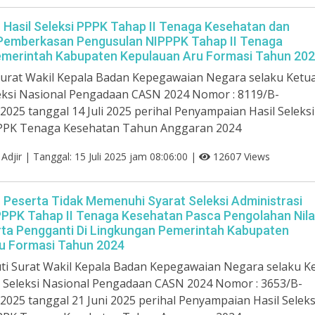
asil Seleksi PPPK Tahap II Tenaga Kesehatan dan
Pemberkasan Pengusulan NIPPPK Tahap II Tenaga
merintah Kabupaten Kepulauan Aru Formasi Tahun 20
urat Wakil Kepala Badan Kepegawaian Negara selaku Ketu
eksi Nasional Pengadaan CASN 2024 Nomor : 8119/B-
2025 tanggal 14 Juli 2025 perihal Penyampaian Hasil Seleksi
PPK Tenaga Kesehatan Tahun Anggaran 2024
n Adjir | Tanggal: 15 Juli 2025 jam 08:06:00 |
12607 Views
eserta Tidak Memenuhi Syarat Seleksi Administrasi
PPK Tahap II Tenaga Kesehatan Pasca Pengolahan Nila
ta Pengganti Di Lingkungan Pemerintah Kabupaten
u Formasi Tahun 2024
ti Surat Wakil Kepala Badan Kepegawaian Negara selaku K
 Seleksi Nasional Pengadaan CASN 2024 Nomor : 3653/B-
2025 tanggal 21 Juni 2025 perihal Penyampaian Hasil Seleks