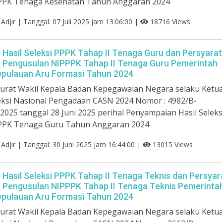
PPK Tenaga Kesehatan Tahun Anggaran 2024
n Adjir | Tanggal: 07 Juli 2025 jam 13:06:00 |
18716 Views
asil Seleksi PPPK Tahap II Tenaga Guru dan Persyara
Pengusulan NIPPPK Tahap II Tenaga Guru Pemerintah
pulauan Aru Formasi Tahun 2024
urat Wakil Kepala Badan Kepegawaian Negara selaku Ketu
eksi Nasional Pengadaan CASN 2024 Nomor : 4982/B-
2025 tanggal 28 Juni 2025 perihal Penyampaian Hasil Seleks
PPK Tenaga Guru Tahun Anggaran 2024
n Adjir | Tanggal: 30 Juni 2025 jam 16:44:00 |
13015 Views
asil Seleksi PPPK Tahap II Tenaga Teknis dan Persyar
Pengusulan NIPPPK Tahap II Tenaga Teknis Pemerinta
pulauan Aru Formasi Tahun 2024
urat Wakil Kepala Badan Kepegawaian Negara selaku Ketu