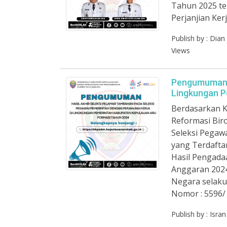
Tahun 2025 t
Perjanjian Ke
Publish by : Dia
Views
Pengumuman H
Lingkungan P
Berdasarkan 
Reformasi Bir
Seleksi Pegaw
yang Terdafta
Hasil Pengada
Anggaran 2024
Negara selaku
Nomor : 5596/
Publish by : Isra