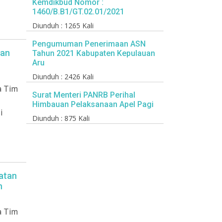
Kemdikbud Nomor :
1460/B.B1/GT.02.01/2021
Diunduh : 1265 Kali
Pengumuman Penerimaan ASN
tan
Tahun 2021 Kabupaten Kepulauan
Aru
Diunduh : 2426 Kali
a Tim
Surat Menteri PANRB Perihal
Himbauan Pelaksanaan Apel Pagi
i
Diunduh : 875 Kali
atan
h
a Tim