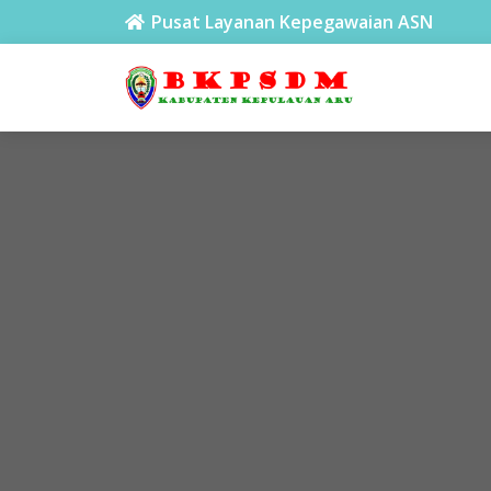
BKPSDM Aru
Pusat Layanan Kepegawaian ASN