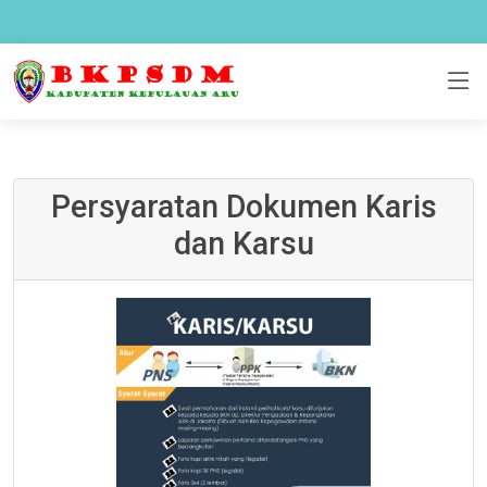
BKPSDM Aru
Persyaratan Dokumen Karis
dan Karsu