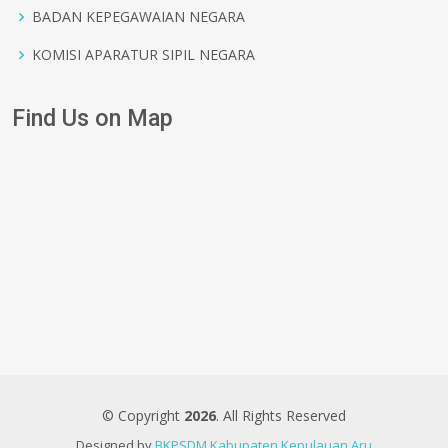
BADAN KEPEGAWAIAN NEGARA
KOMISI APARATUR SIPIL NEGARA
Find Us on Map
© Copyright
2026
. All Rights Reserved
Designed by
BKPSDM Kabupaten Kepulauan Aru